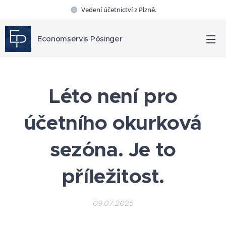
Vedení účetnictví z Plzně.
Economservis Pösinger
Léto není pro
účetního okurková
sezóna. Je to
příležitost.
09.07.2025