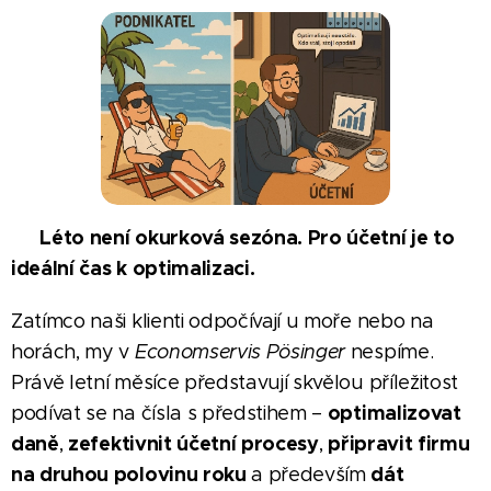
Léto není okurková sezóna. Pro účetní je to
🌴
ideální čas k optimalizaci.
📊
Zatímco naši klienti odpočívají u moře nebo na
horách, my v
Economservis Pösinger
nespíme.
Právě letní měsíce představují skvělou příležitost
optimalizovat
podívat se na čísla s předstihem –
daně
zefektivnit účetní procesy
připravit firmu
,
,
na druhou polovinu roku
dát
a především