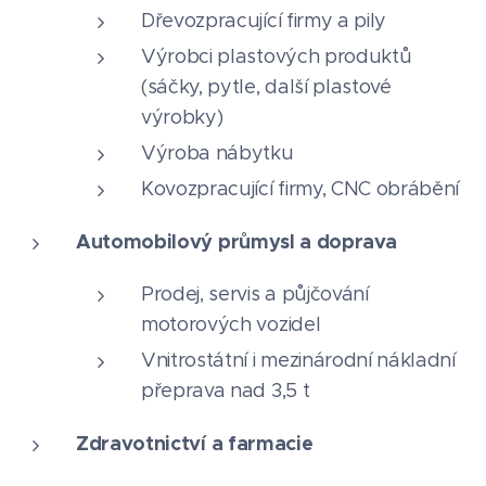
Dřevozpracující firmy a pily
Výrobci plastových produktů
(sáčky, pytle, další plastové
výrobky)
Výroba nábytku
Kovozpracující firmy, CNC obrábění
Automobilový průmysl a doprava
Prodej, servis a půjčování
motorových vozidel
Vnitrostátní i mezinárodní nákladní
přeprava nad 3,5 t
Zdravotnictví a farmacie