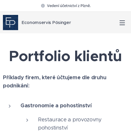
Vedení účetnictví z Plzně.
Economservis Pösinger
Portfolio klientů
Příklady firem, které účtujeme dle druhu
podnikání:
Gastronomie a pohostinství
Restaurace a provozovny
pohostinství