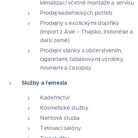
klimatizací včetně montáže a servisu
Prodej kadeřnických potřeb
Prodejny s exotickými doplňky
(import z Asie – Thajsko, Indonésie a
další země)
Prodejní stánky s občerstvením,
cigaretami, tabákovými výrobky,
novinami a časopisy
Služby a řemesla
Kadeřnictví
Kosmetické služby
Nehtová studia
Tetovací salóny