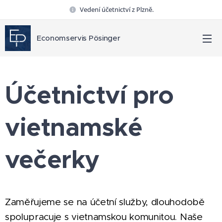
Vedení účetnictví z Plzně.
Economservis Pösinger
Účetnictví pro
vietnamské
večerky
Zaměřujeme se na účetní služby, dlouhodobě
spolupracuje s vietnamskou komunitou. Naše