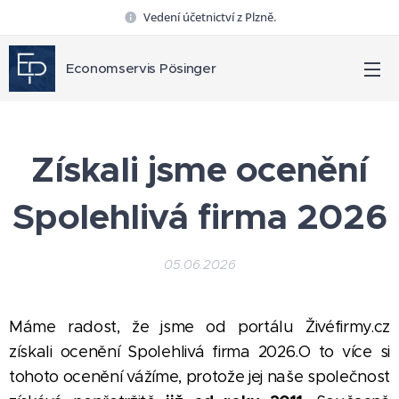
Vedení účetnictví z Plzně.
Economservis Pösinger
Získali jsme ocenění
Spolehlivá firma 2026
05.06.2026
Máme radost, že jsme od portálu Živéfirmy.cz
získali ocenění Spolehlivá firma 2026.O to více si
tohoto ocenění vážíme, protože jej naše společnost