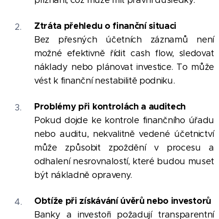
přiznání, což může mít právní důsledky.
Ztráta přehledu o finanční situaci
Bez přesných účetních záznamů není
možné efektivně řídit cash flow, sledovat
náklady nebo plánovat investice. To může
vést k finanční nestabilitě podniku.
Problémy při kontrolách a auditech
Pokud dojde ke kontrole finančního úřadu
nebo auditu, nekvalitně vedené účetnictví
může způsobit zpoždění v procesu a
odhalení nesrovnalostí, které budou muset
být nákladně opraveny.
Obtíže při získávání úvěrů nebo investorů
Banky a investoři požadují transparentní