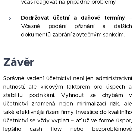
včas reagovat na případné problémy.
Dodržovat účetní a daňové termíny
–
Včasné podání přiznání a dalších
dokumentů zabrání zbytečným sankcím.
Závěr
Správné vedení účetnictví není jen administrativní
nutností, ale klíčovým faktorem pro úspěch a
stabilitu podnikání. Vyhnout se chybám v
účetnictví znamená nejen minimalizaci rizik, ale
také efektivnější řízení firmy. Investice do kvalitního
účetnictví se vždy vyplatí – ať už ve formě úspor,
lepšího cash flow nebo bezproblémové