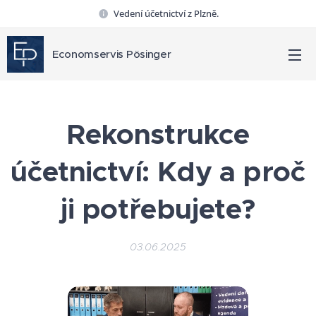
Vedení účetnictví z Plzně.
Economservis Pösinger
Rekonstrukce
účetnictví: Kdy a proč
ji potřebujete?
03.06.2025