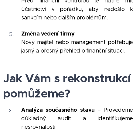
Před finanční kontrolou je nutné mít
účetnictví v pořádku, aby nedošlo k
sankcím nebo dalším problémům.
Změna vedení firmy
Nový majitel nebo management potřebuje
jasný a přesný přehled o finanční situaci.
Jak Vám s rekonstrukcí
pomůžeme?
Analýza současného stavu
– Provedeme
důkladný audit a identifikujeme
nesrovnalosti.