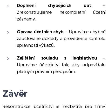
Doplnění chybějících dat
–
Zrekonstruujeme nekompletní účetní
záznamy.
Oprava účetních chyb
– Upravíme chybně
zaúčtované doklady a provedeme kontrolu
správnosti výkazů.
Zajištění souladu s legislativou
–
Upravíme účetnictví tak, aby odpovídalo
platným právním předpisům.
Závěr
Rekonstrukce účetnictví je nezbytná pro firmy,