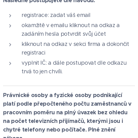
Následně postupujete dle návodu:
registrace: zadat váš email
okamžitě v emailu kliknout na odkaz a
zadáním hesla potvrdit svůj účet
kliknout na odkaz v sekci firma a dokončit
registraci
vyplnit IČ: a dále postupovat dle odkazu
trvá to jen chvíli.
Právnické osoby a fyzické osoby podnikající
platí podle přepočteného počtu zaměstnanců v
pracovním poměru na plný úvazek bez ohledu
na počet televizních přijímačů, kterými jsou i
chytré telefony nebo počítače. Plné znění