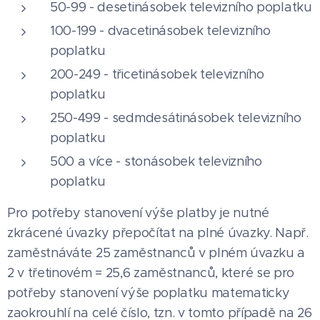
50-99 - desetinásobek televizního poplatku
100-199 - dvacetinásobek televizního
poplatku
200-249 - třicetinásobek televizního
poplatku
250-499 - sedmdesátinásobek televizního
poplatku
500 a více - stonásobek televizního
poplatku
Pro potřeby stanovení výše platby je nutné
zkrácené úvazky přepočítat na plné úvazky. Např.
zaměstnáváte 25 zaměstnanců v plném úvazku a
2 v třetinovém = 25,6 zaměstnanců, které se pro
potřeby stanovení výše poplatku matematicky
zaokrouhlí na celé číslo, tzn. v tomto případě na 26