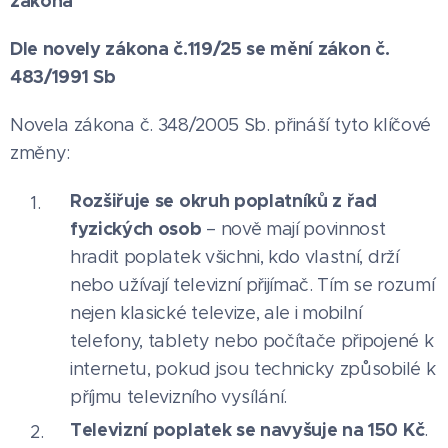
zákona
Dle novely zákona č.119/25 se mění zákon č.
483/1991 Sb
Novela zákona č. 348/2005 Sb. přináší tyto klíčové
změny:
Rozšiřuje se okruh poplatníků z řad
fyzických osob
– nově mají povinnost
hradit poplatek všichni, kdo vlastní, drží
nebo užívají televizní přijímač. Tím se rozumí
nejen klasické televize, ale i mobilní
telefony, tablety nebo počítače připojené k
internetu, pokud jsou technicky způsobilé k
příjmu televizního vysílání.
Televizní poplatek se navyšuje na 150 Kč
.