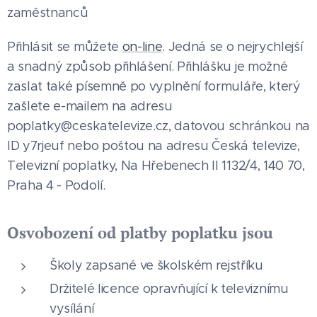
zaměstnanců
Přihlásit se můžete
on-line
. Jedná se o nejrychlejší
a snadný způsob přihlášení. Přihlášku je možné
zaslat také písemně po vyplnění formuláře, který
zašlete e-mailem na adresu
poplatky@ceskatelevize.cz, datovou schránkou na
ID y7rjeuf nebo poštou na adresu Česká televize,
Televizní poplatky, Na Hřebenech II 1132/4, 140 70,
Praha 4 - Podolí.
Osvobození od platby poplatku jsou
Školy zapsané ve školském rejstříku
Držitelé licence opravňující k televiznímu
vysílání