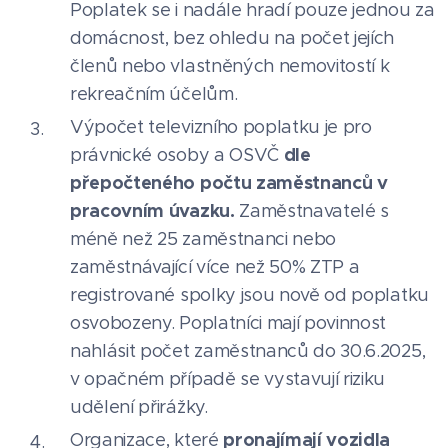
Poplatek se i nadále hradí pouze jednou za
domácnost, bez ohledu na počet jejích
členů nebo vlastněných nemovitostí k
rekreačním účelům.
Výpočet televizního poplatku je pro
dle
právnické osoby a OSVČ
přepočteného počtu zaměstnanců v
pracovním úvazku.
Zaměstnavatelé s
méně než 25 zaměstnanci nebo
zaměstnávající více než 50% ZTP a
registrované spolky jsou nově od poplatku
osvobozeny. Poplatníci mají povinnost
nahlásit počet zaměstnanců do 30.6.2025,
v opačném případě se vystavují riziku
udělení přirážky.
pronajímají vozidla
Organizace, které