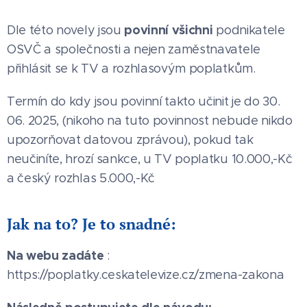
povinní všichni
Dle této novely jsou
podnikatele
OSVČ a společnosti a nejen zaměstnavatele
přihlásit se k TV a rozhlasovým poplatkům.
Termín do kdy jsou povinní takto učinit je do 30.
06. 2025, (nikoho na tuto povinnost nebude nikdo
upozorňovat datovou zprávou), pokud tak
neučiníte, hrozí sankce, u TV poplatku 10.000,-Kč
a český rozhlas 5.000,-Kč
Jak na to? Je to snadné:
Na webu zadáte
:
https://poplatky.ceskatelevize.cz/zmena-zakona