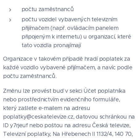
⁠počtu zaměstnanců
počtu vozidel vybavených televizním
přijímačem (např. ovládacím panelem
připojeným k internetu) u organizací, které
tato vozidla pronajímají
Organizace v takovém případě hradí poplatek za
každé vozidlo vybavené přijímačem, a navíc podle
počtu zaměstnanců.
Změnu lze provést buď v sekci Účet poplatníka
nebo prostřednictvím evidenčního formuláře,
který zašlete e-mailem na adresu
poplatky@ceskatelevize.cz, datovou schránkou na
ID y7rjeuf nebo poštou na adresu Česká televize,
Televizní poplatky, Na Hřebenech II 1132/4, 140 70,