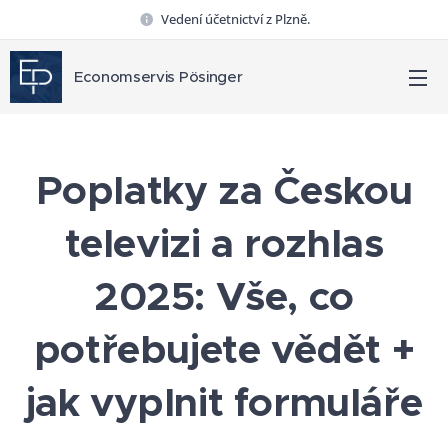
Vedení účetnictví z Plzně.
Economservis Pösinger
Poplatky za Českou
televizi a rozhlas
2025: Vše, co
potřebujete vědět +
jak vyplnit formuláře