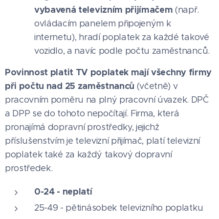
vybavená televizním přijímačem
(např.
ovládacím panelem připojeným k
internetu), hradí poplatek za každé takové
vozidlo, a navíc podle počtu zaměstnanců.
Povinnost platit TV poplatek mají všechny firmy
při počtu nad 25 zaměstnanců
(včetně) v
pracovním poměru na plný pracovní úvazek. DPČ
a DPP se do tohoto nepočítají. Firma, která
pronajímá dopravní prostředky, jejichž
příslušenstvím je televizní přijímač, platí televizní
poplatek také za každý takový dopravní
prostředek.
0-24 - neplatí
25-49 - pětinásobek televizního poplatku