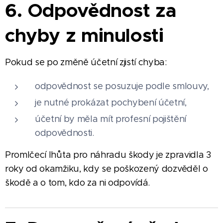
6. Odpovědnost za
chyby z minulosti
Pokud se po změně účetní zjistí chyba:
odpovědnost se posuzuje podle smlouvy,
je nutné prokázat pochybení účetní,
účetní by měla mít profesní pojištění
odpovědnosti.
Promlčecí lhůta pro náhradu škody je zpravidla 3
roky od okamžiku, kdy se poškozený dozvěděl o
škodě a o tom, kdo za ni odpovídá.