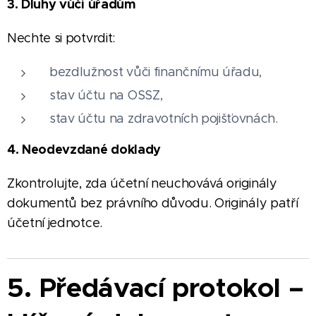
3. Dluhy vůči úřadům
Nechte si potvrdit:
bezdlužnost vůči finančnímu úřadu,
stav účtu na OSSZ,
stav účtu na zdravotních pojišťovnách.
4. Neodevzdané doklady
Zkontrolujte, zda účetní neuchovává originály
dokumentů bez právního důvodu. Originály patří
účetní jednotce.
5. Předávací protokol –