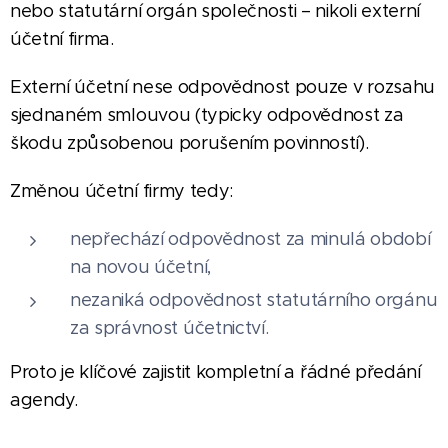
nebo statutární orgán společnosti – nikoli externí
účetní firma.
Externí účetní nese odpovědnost pouze v rozsahu
sjednaném smlouvou (typicky odpovědnost za
škodu způsobenou porušením povinností).
Změnou účetní firmy tedy:
nepřechází odpovědnost za minulá období
na novou účetní,
nezaniká odpovědnost statutárního orgánu
za správnost účetnictví.
Proto je klíčové zajistit kompletní a řádné předání
agendy.