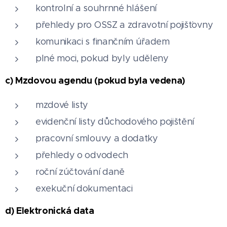
kontrolní a souhrnné hlášení
přehledy pro OSSZ a zdravotní pojišťovny
komunikaci s finančním úřadem
plné moci, pokud byly uděleny
c) Mzdovou agendu (pokud byla vedena)
mzdové listy
evidenční listy důchodového pojištění
pracovní smlouvy a dodatky
přehledy o odvodech
roční zúčtování daně
exekuční dokumentaci
d) Elektronická data