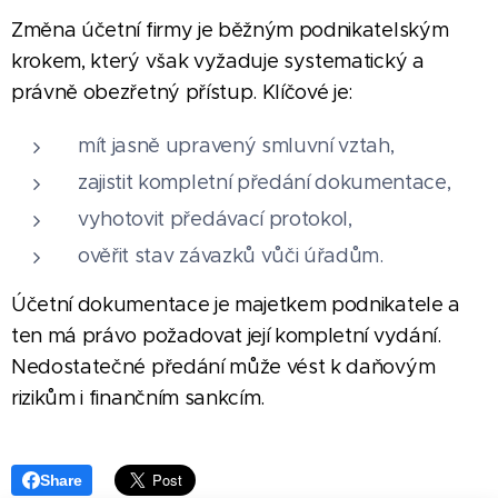
Změna účetní firmy je běžným podnikatelským
krokem, který však vyžaduje systematický a
právně obezřetný přístup. Klíčové je:
mít jasně upravený smluvní vztah,
zajistit kompletní předání dokumentace,
vyhotovit předávací protokol,
ověřit stav závazků vůči úřadům.
Účetní dokumentace je majetkem podnikatele a
ten má právo požadovat její kompletní vydání.
Nedostatečné předání může vést k daňovým
rizikům i finančním sankcím.
Share