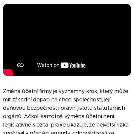
Změna účetní firmy je významný krok, který může
mít zásadní dopad na chod společnosti, její
daňovou bezpečnost i právní jistotu statutárních
orgánů. Ačkoli samotná výměna účetní není
legislativně složitá, praxe ukazuje, že největší rizika
spočívají v předání agendy, odpovědnosti za