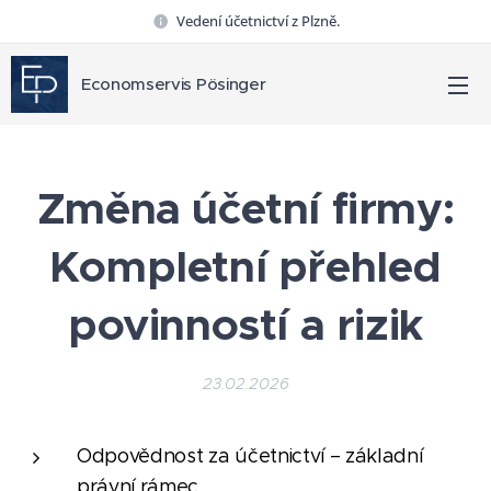
Vedení účetnictví z Plzně.
Economservis Pösinger
Změna účetní firmy:
Kompletní přehled
povinností a rizik
23.02.2026
Odpovědnost za účetnictví – základní
právní rámec