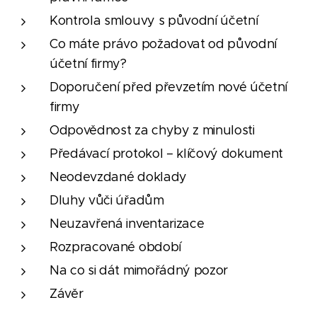
Kontrola smlouvy s původní účetní
Co máte právo požadovat od původní
účetní firmy?
Doporučení před převzetím nové účetní
firmy
Odpovědnost za chyby z minulosti
Předávací protokol – klíčový dokument
Neodevzdané doklady
Dluhy vůči úřadům
Neuzavřená inventarizace
Rozpracované období
Na co si dát mimořádný pozor
Závěr