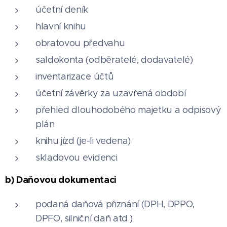
účetní deník
hlavní knihu
obratovou předvahu
saldokonta (odběratelé, dodavatelé)
inventarizace účtů
účetní závěrky za uzavřená období
přehled dlouhodobého majetku a odpisový
plán
knihu jízd (je-li vedena)
skladovou evidenci
b) Daňovou dokumentaci
podaná daňová přiznání (DPH, DPPO,
DPFO, silniční daň atd.)