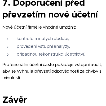
7. Doporučení před
převzetím nové účetní
Nové účetní firmě je vhodné umožnit:
kontrolu minulých období,
provedení vstupní analýzy,
případnou rekonstrukci účetnictví.
Profesionální účetní často požaduje vstupní audit,
aby se vyhnula převzetí odpovědnosti za chyby z
minulosti.
Závěr