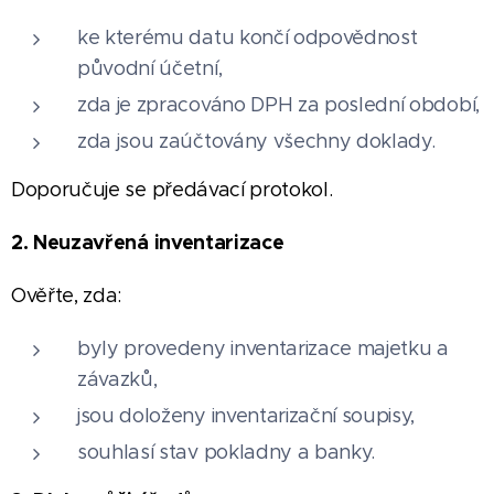
ke kterému datu končí odpovědnost
původní účetní,
zda je zpracováno DPH za poslední období,
zda jsou zaúčtovány všechny doklady.
Doporučuje se předávací protokol.
2. Neuzavřená inventarizace
Ověřte, zda:
byly provedeny inventarizace majetku a
závazků,
jsou doloženy inventarizační soupisy,
souhlasí stav pokladny a banky.