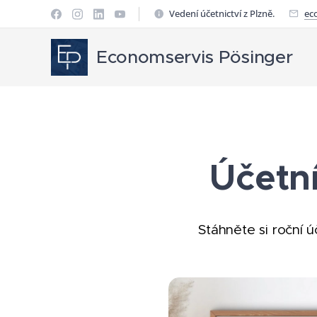
Vedení účetnictví z Plzně.
ec
Economservis Pösinger
Účetn
Stáhněte si roční 