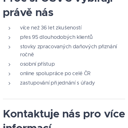
právě nás
více než 36 let zkušeností
přes 95 dlouhodobých klientů
stovky zpracovaných daňových přiznání
ročně
osobní přístup
online spolupráce po celé ČR
zastupování při jednání s úřady
Kontaktuje nás pro více