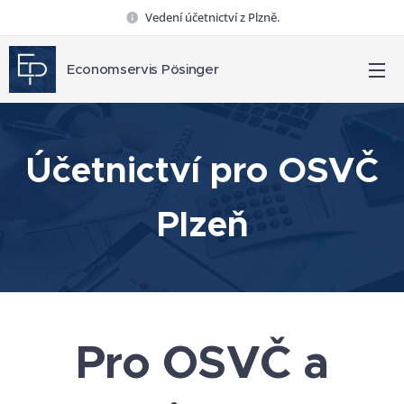
Vedení účetnictví z Plzně.
Economservis Pösinger
Účetnictví pro OSVČ
Plzeň
Pro OSVČ a