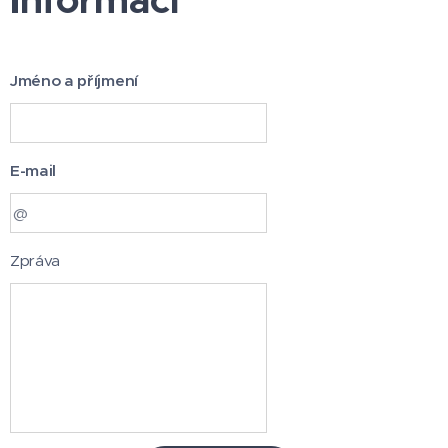
informací
Jméno a příjmení
E-mail
Zpráva