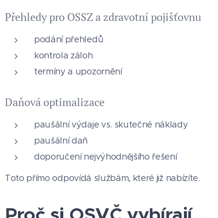
Přehledy pro OSSZ a zdravotní pojišťovnu
podání přehledů
kontrola záloh
termíny a upozornění
Daňová optimalizace
paušální výdaje vs. skutečné náklady
paušální daň
doporučení nejvýhodnějšího řešení
Toto přímo odpovídá službám, které již nabízíte.
Proč si OSVČ vybírají