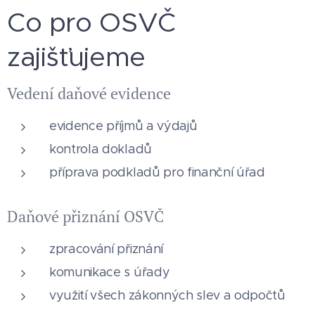
Co pro OSVČ
zajišťujeme
Vedení daňové evidence
evidence příjmů a výdajů
kontrola dokladů
příprava podkladů pro finanční úřad
Daňové přiznání OSVČ
zpracování přiznání
komunikace s úřady
využití všech zákonných slev a odpočtů