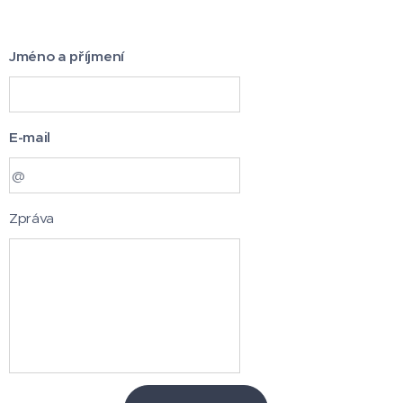
Jméno a příjmení
E-mail
Zpráva