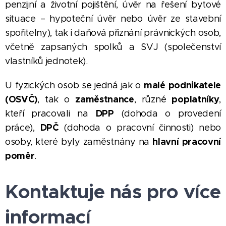
penzijní a životní pojištění, úvěr na řešení bytové
situace – hypoteční úvěr nebo úvěr ze stavební
spořitelny), tak i daňová přiznání právnických osob,
včetně zapsaných spolků a SVJ (společenství
vlastníků jednotek).
malé podnikatele
U fyzických osob se jedná jak o
(OSVČ)
zaměstnance
poplatníky
, tak o
, různé
,
DPP
kteří pracovali na
(dohoda o provedení
DPČ
práce),
(dohoda o pracovní činnosti) nebo
hlavní pracovní
osoby, které byly zaměstnány na
poměr
.
Kontaktuje nás pro více
informací