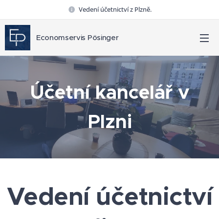
Vedení účetnictví z Plzně.
Economservis Pösinger
Účetní kancelář v
Plzni
Vedení účetnictví