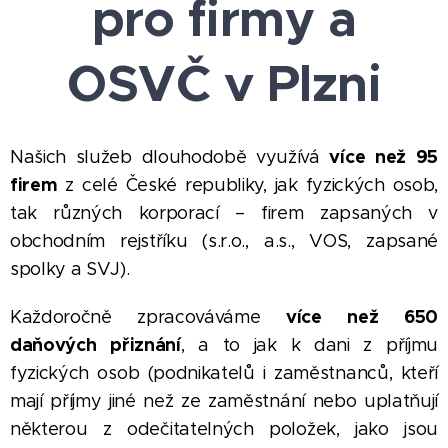
pro firmy a
OSVČ v Plzni
více než 95
Našich služeb dlouhodobě využívá
firem
z celé České republiky, jak fyzických osob,
tak různých korporací – firem zapsaných v
obchodním rejstříku (s.r.o., a.s., VOS, zapsané
spolky a SVJ).
více než 650
Každoročně zpracováváme
daňových přiznání
, a to jak k dani z příjmu
fyzických osob (podnikatelů i zaměstnanců, kteří
mají příjmy jiné než ze zaměstnání nebo uplatňují
některou z odečitatelných položek, jako jsou